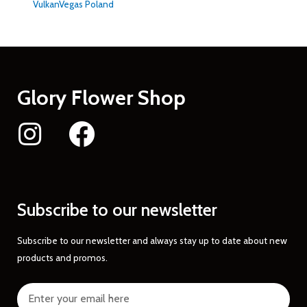
VulkanVegas Poland
Glory Flower Shop
Subscribe to our newsletter
Subscribe to our newsletter and always stay up to date about new
products and promos.