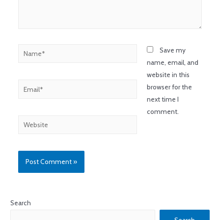
Save my
name, email, and
website in this
browser for the
next time I
comment.
Search