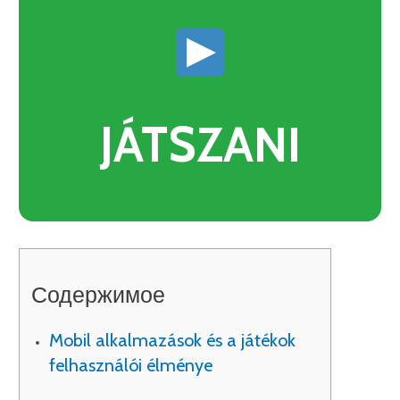
JÁTSZANI
Содержимое
Mobil alkalmazások és a játékok
felhasználói élménye