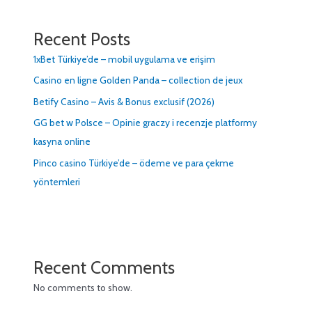
Recent Posts
1xBet Türkiye’de – mobil uygulama ve erişim
Casino en ligne Golden Panda – collection de jeux
Betify Casino – Avis & Bonus exclusif (2026)
GG bet w Polsce – Opinie graczy i recenzje platformy
kasyna online
Pinco casino Türkiye’de – ödeme ve para çekme
yöntemleri
Recent Comments
No comments to show.