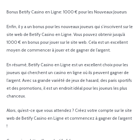
Bonus Betify Casino en Ligne: 1000 € pour les Nouveaux Joueurs
Enfin, il y a un bonus pour les nouveaux joueurs qui s’inscrivent sur le
site web de Betify Casino en Ligne. Vous pouvez obtenir jusqu’à
1000 € en bonus pour jouer sur le site web. Cela est un excellent
moyen de commencer à jouer et de gagner de l’argent.
En résumé, Betify Casino en Ligne est un excellent choix pour les
joueurs qui cherchent un casino en ligne où ils peuvent gagner de
l’argent. Avec sa grande variété de jeux de hasard, des paris sportifs
et des promotions, il est un endroit idéal pour les joueurs les plus
chanceux.
Alors, qu’est-ce que vous attendez ? Créez votre compte sur le site
web de Betify Casino en Ligne et commencez à gagner de l’argent
!