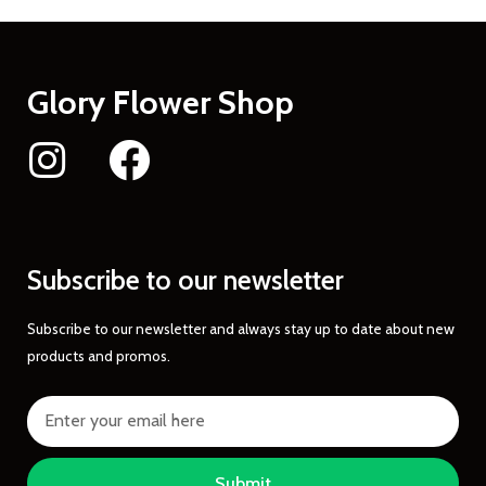
Glory Flower Shop
Subscribe to our newsletter
Subscribe to our newsletter and always stay up to date about new
products and promos.
Submit