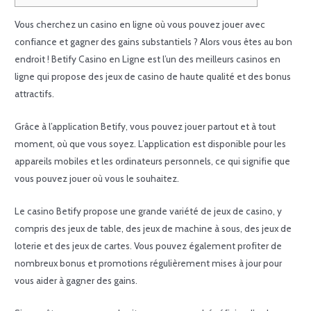
Vous cherchez un casino en ligne où vous pouvez jouer avec
confiance et gagner des gains substantiels ? Alors vous êtes au bon
endroit ! Betify Casino en Ligne est l’un des meilleurs casinos en
ligne qui propose des jeux de casino de haute qualité et des bonus
attractifs.
Grâce à l’application Betify, vous pouvez jouer partout et à tout
moment, où que vous soyez. L’application est disponible pour les
appareils mobiles et les ordinateurs personnels, ce qui signifie que
vous pouvez jouer où vous le souhaitez.
Le casino Betify propose une grande variété de jeux de casino, y
compris des jeux de table, des jeux de machine à sous, des jeux de
loterie et des jeux de cartes. Vous pouvez également profiter de
nombreux bonus et promotions régulièrement mises à jour pour
vous aider à gagner des gains.