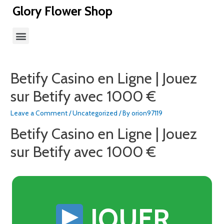
Glory Flower Shop
Betify Casino en Ligne | Jouez
sur Betify avec 1000 €
Leave a Comment
/
Uncategorized
/ By
orion97119
Betify Casino en Ligne | Jouez
sur Betify avec 1000 €
JOUER