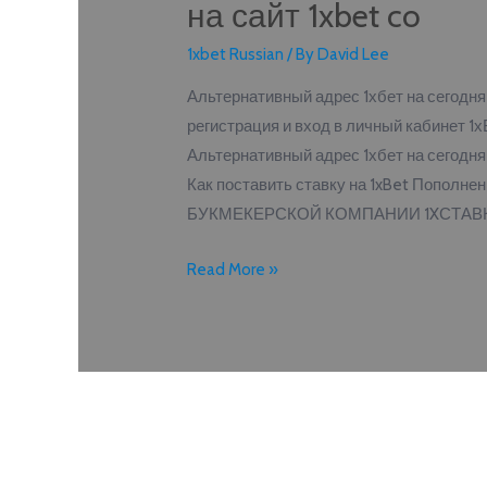
на сайт 1xbet co
1xbet Russian
/ By
David Lee
Альтернативный адрес 1хбет на сегодня
регистрация и вход в личный кабинет 1
Альтернативный адрес 1хбет на сегодня 
Как поставить ставку на 1xBet Пополне
БУКМЕКЕРСКОЙ КОМПАНИИ 1XСТАВК
Read More »