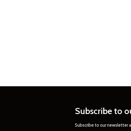
Subscribe to o
Subscribe to our newsletter 