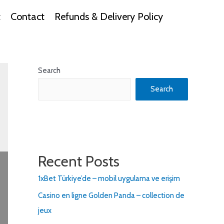
t
Contact
Refunds & Delivery Policy
Search
Search
Recent Posts
1xBet Türkiye’de – mobil uygulama ve erişim
Casino en ligne Golden Panda – collection de
jeux