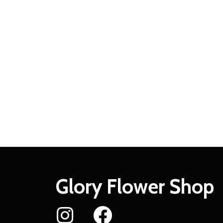
Glory Flower Shop