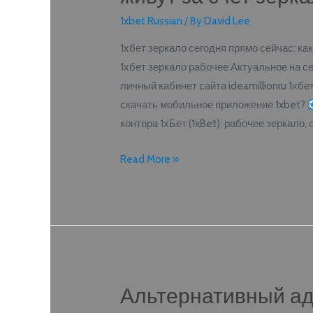
1xbet Russian
/ By
David Lee
1хбет зеркало сегодня прямо сейчас: ка
1хбет зеркало рабочее Актуальное на се
личный кабинет сайта ideamillionru 1хб
скачать мобильное приложение 1xbet?
контора 1хБет (1xBet): рабочее зеркало,
Read More »
Альтернативный адр