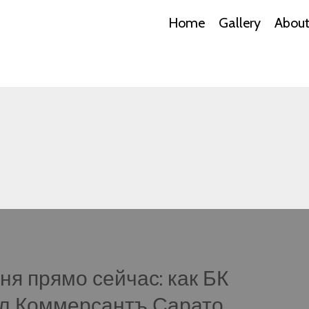
Home
Gallery
Abou
ня прямо сейчас: как БК
кал Коммерсантъ Сарато