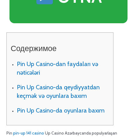
Содержимое
Pin Up Casino-dan faydaları və
nəticələri
Pin Up Casino-da qeydiyyatdan
keçmək və oyunlara baxım
Pin Up Casino-da oyunlara baxım
Pin
pin-up 141 casino
Up Casino Azərbaycanda populyarlaşan