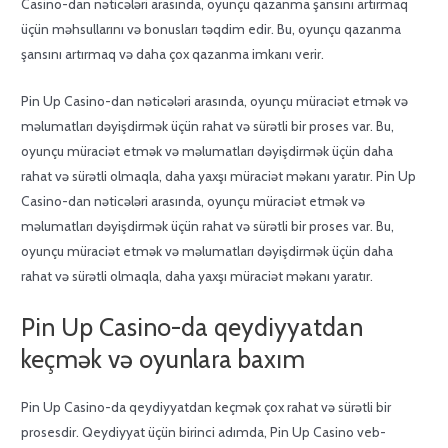
Casino-dan nəticələri arasında, oyunçu qazanma şansını artırmaq
üçün məhsullarını və bonusları təqdim edir. Bu, oyunçu qazanma
şansını artırmaq və daha çox qazanma imkanı verir.
Pin Up Casino-dan nəticələri arasında, oyunçu müraciət etmək və
məlumatları dəyişdirmək üçün rahat və sürətli bir proses var. Bu,
oyunçu müraciət etmək və məlumatları dəyişdirmək üçün daha
rahat və sürətli olmaqla, daha yaxşı müraciət məkanı yaratır. Pin Up
Casino-dan nəticələri arasında, oyunçu müraciət etmək və
məlumatları dəyişdirmək üçün rahat və sürətli bir proses var. Bu,
oyunçu müraciət etmək və məlumatları dəyişdirmək üçün daha
rahat və sürətli olmaqla, daha yaxşı müraciət məkanı yaratır.
Pin Up Casino-da qeydiyyatdan
keçmək və oyunlara baxım
Pin Up Casino-da qeydiyyatdan keçmək çox rahat və sürətli bir
prosesdir. Qeydiyyat üçün birinci adımda, Pin Up Casino veb-