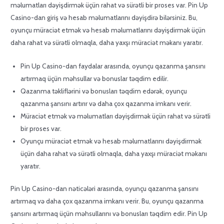
məlumatları dəyişdirmək üçün rahat və sürətli bir proses var. Pin Up
Casino-dan giriş və hesab məlumatlarını dəyişdirə bilərsiniz. Bu,
oyunçu müraciət etmək və hesab məlumatlarını dəyişdirmək üçün
daha rahat və sürətli olmaqla, daha yaxşı müraciət məkanı yaratır.
Pin Up Casino-dan faydalar arasında, oyunçu qazanma şansını
artırmaq üçün məhsullar və bonuslar təqdim edilir.
Qazanma təkliflərini və bonusları təqdim edərək, oyunçu
qazanma şansını artırır və daha çox qazanma imkanı verir.
Müraciət etmək və məlumatları dəyişdirmək üçün rahat və sürətli
bir proses var.
Oyunçu müraciət etmək və hesab məlumatlarını dəyişdirmək
üçün daha rahat və sürətli olmaqla, daha yaxşı müraciət məkanı
yaratır.
Pin Up Casino-dan nəticələri arasında, oyunçu qazanma şansını
artırmaq və daha çox qazanma imkanı verir. Bu, oyunçu qazanma
şansını artırmaq üçün məhsullarını və bonusları təqdim edir. Pin Up