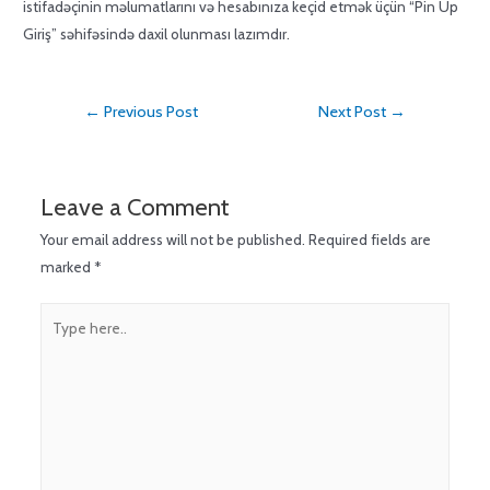
istifadəçinin məlumatlarını və hesabınıza keçid etmək üçün “Pin Up
Giriş” səhifəsində daxil olunması lazımdır.
←
Previous Post
Next Post
→
Leave a Comment
Your email address will not be published.
Required fields are
marked
*