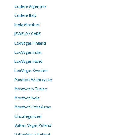
Codere Argentina
Codere Italy
India Mostbet
JEWELRY CARE
LeoVegas Finland
LeoVegas India
LeoVegas Irland
LeoVegas Sweden
Mostbet Azerbaycan
Mostbet in Turkey
Mostbet India
Mostbet Uzbekistan
Uncategorized
Vulkan Vegas Poland
VulkanVegas Poland